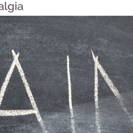
algia