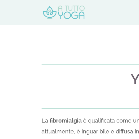
Y
La
fibromialgia
è qualificata come un
attualmente, è inguaribile e diffusa in