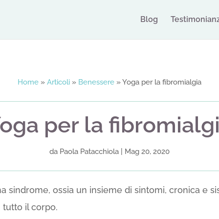
Blog
Testimonian
Home
»
Articoli
»
Benessere
»
Yoga per la fibromialgia
oga per la fibromialg
da
Paola Patacchiola
|
Mag 20, 2020
a sindrome, ossia un insieme di sintomi, cronica e sist
 tutto il corpo.