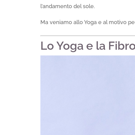
l’andamento del sole.
Ma veniamo allo Yoga e al motivo per c
Lo Yoga e la Fibr