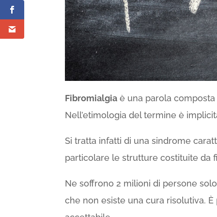
Fibromialgia
è una parola composta 
Nell’etimologia del termine è implici
Si tratta infatti di una sindrome caratt
particolare le strutture costituite da f
Ne soffrono 2 milioni di persone solo
che non esiste una cura risolutiva. È