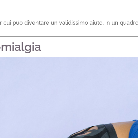
ui può diventare un validissimo aiuto, in un quadro c
omialgia