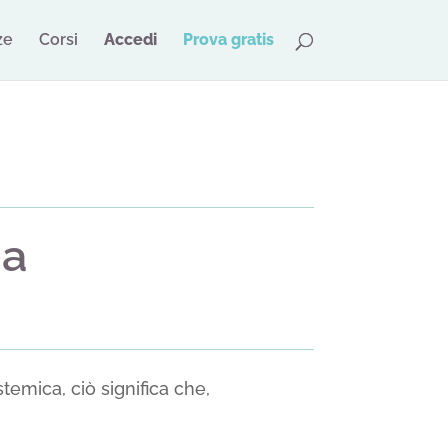
ze
Corsi
Accedi
Prova gratis
ia
emica, ciò significa che,