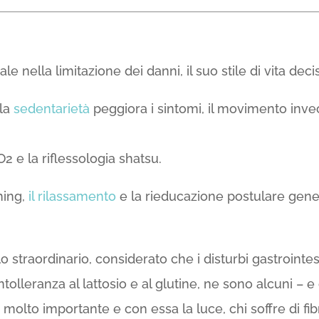
e nella limitazione dei danni, il suo stile di vita deci
 la
sedentarietà
peggiora i sintomi, il movimento inve
O2 e la riflessologia shatsu.
hing,
il rilassamento
e la rieducazione postulare gener
o straordinario, considerato che i disturbi gastrointes
intolleranza al lattosio e al glutine, ne sono alcuni – e
 molto importante e con essa la luce, chi soffre di f