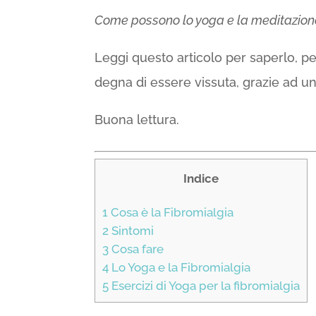
Come possono lo yoga e la meditazione
Leggi questo articolo per saperlo, 
degna di essere vissuta, grazie ad uno
Buona lettura.
Indice
1
Cosa è la Fibromialgia
2
Sintomi
3
Cosa fare
4
Lo Yoga e la Fibromialgia
5
Esercizi di Yoga per la fibromialgia