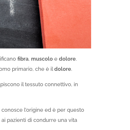
ificano
fibra
,
muscolo
e
dolore
.
omo primario, che è il
dolore
.
olpiscono il tessuto connettivo, in
 conosce l’origine ed è per questo
 ai pazienti di condurre una vita