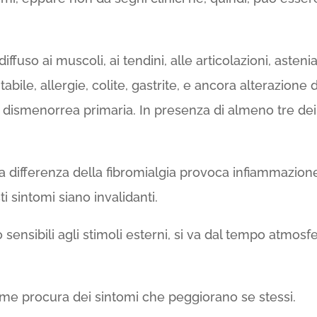
iffuso ai muscoli, ai tendini, alle articolazioni, astenia,
bile, allergie, colite, gastrite, e ancora alterazione d
e, dismenorrea primaria. In presenza di almeno tre de
a differenza della fibromialgia provoca infiammazione i
 sintomi siano invalidanti.
sensibili agli stimoli esterni, si va dal tempo atmosfer
drome procura dei sintomi che peggiorano se stessi.