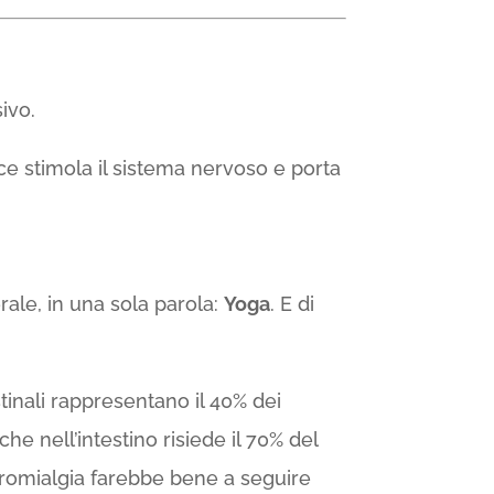
sivo.
ce stimola il sistema nervoso e porta
ale, in una sola parola:
Yoga
. E di
tinali rappresentano il 40% dei
 che nell’intestino risiede il 70% del
ibromialgia farebbe bene a seguire