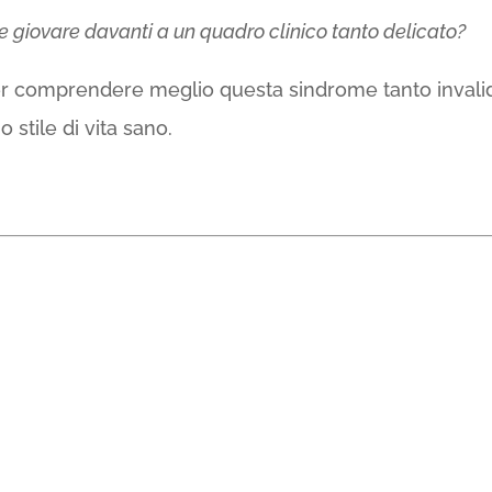
 giovare davanti a un quadro clinico tanto delicato?
per comprendere meglio questa sindrome tanto invali
 stile di vita sano.