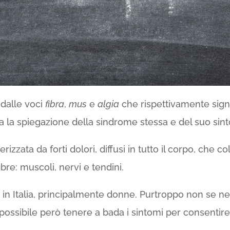
dalle voci
fibra
,
mus
e
algia
che rispettivamente sign
ta la spiegazione della sindrome stessa e del suo sint
erizzata da forti dolori, diffusi in tutto il corpo, che c
ibre: muscoli, nervi e tendini.
 in Italia, principalmente donne. Purtroppo non se ne
 possibile però tenere a bada i sintomi per consentire