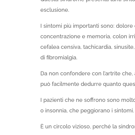
esclusione.
I sintomi più importanti sono: dolore d
concentrazione e memoria, colon irrita
cefalea censiva, tachicardia, sinusit
di fibromialgia.
Da non confondere con l’artrite che, 
può facilmente dedurre quanto questi
I pazienti che ne soffrono sono molto 
o insonnia, che peggiorano i sintomi.
È un circolo vizioso, perché la sin