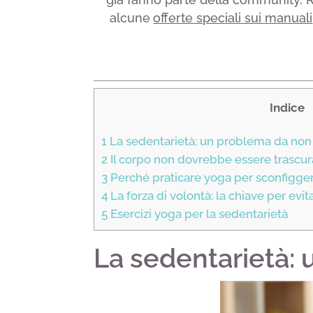
alcune
offerte speciali sui manuali
Indice
1
La sedentarietà: un problema da non
2
Il corpo non dovrebbe essere trascur
3
Perché praticare yoga per sconfigger
4
La forza di volontà: la chiave per evit
5
Esercizi yoga per la sedentarietà
La sedentarietà: