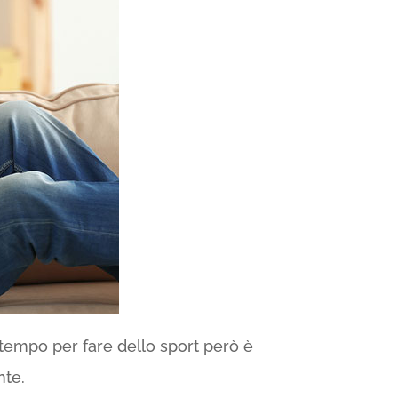
a tempo per fare dello sport però è
nte.