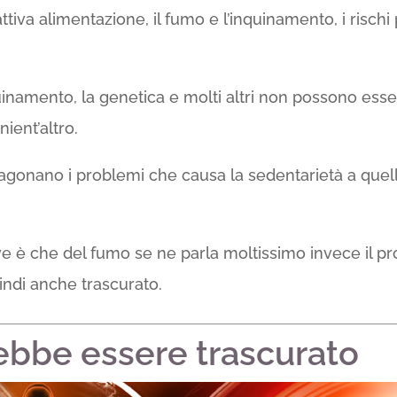
ttiva alimentazione, il fumo e l’inquinamento, i risch
namento, la genetica e molti altri non possono essere 
nient’altro.
agonano i problemi che causa la sedentarietà a quell
è che del fumo se ne parla moltissimo invece il prob
ndi anche trascurato.
ebbe essere trascurato