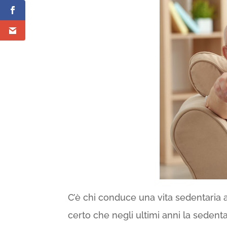
C’è chi conduce una vita sedentaria a
certo che negli ultimi anni la seden