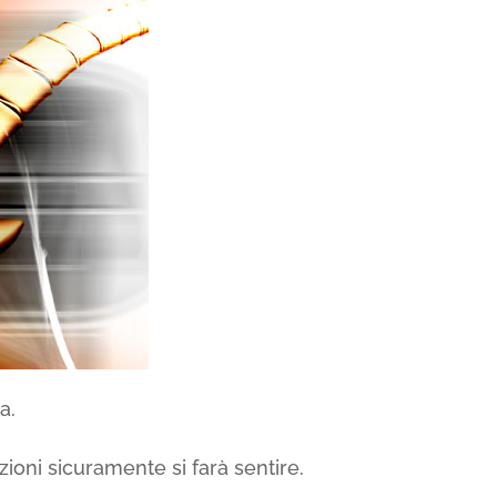
a.
ioni sicuramente si farà sentire.