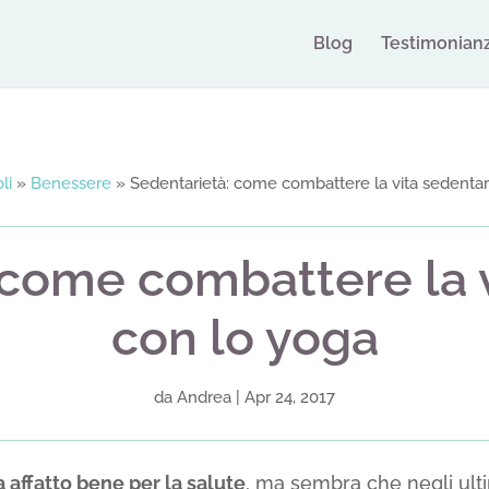
Blog
Testimonian
li
»
Benessere
»
Sedentarietà: come combattere la vita sedentar
 come combattere la v
con lo yoga
da
Andrea
|
Apr 24, 2017
a affatto bene per la salute
, ma sembra che negli ulti