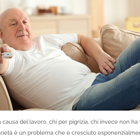
 causa del lavoro, chi per pigrizia, chi invece non h
tarietà è un problema che è cresciuto esponenzialme