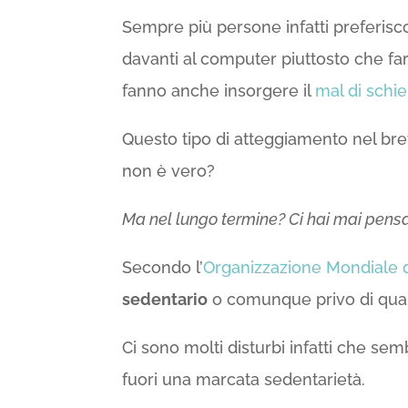
Sempre più persone infatti preferis
davanti al computer piuttosto che far
fanno anche insorgere il
mal di schi
Questo tipo di atteggiamento nel bre
non è vero?
Ma nel lungo termine? Ci hai mai pens
Secondo l’
Organizzazione Mondiale d
sedentario
o comunque privo di qualu
Ci sono molti disturbi infatti che semb
fuori una marcata sedentarietà.