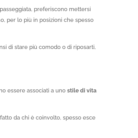
passeggiata, preferiscono mettersi
, per lo più in posizioni che spesso
i di stare più comodo o di riposarti,
ono essere associati a uno
stile di vita
ta fatto da chi è coinvolto, spesso esce