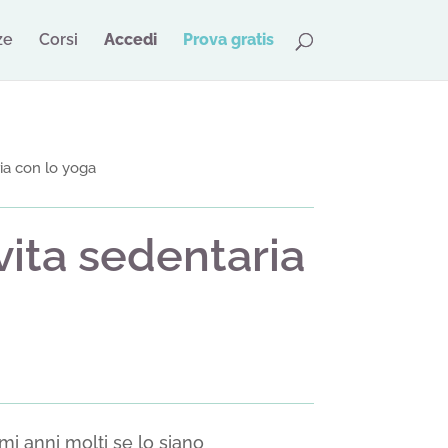
ze
Corsi
Accedi
Prova gratis
ia con lo yoga
ita sedentaria
mi anni molti se lo siano