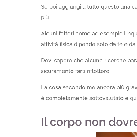
Se poi aggiungi a tutto questo una ca
più.
Alcuni fattori come ad esempio l’inqui
attività fisica dipende solo da te e da 
Devi sapere che alcune ricerche par
sicuramente farti riflettere.
La cosa secondo me ancora più grave 
è completamente sottovalutato e qui
Il corpo non dovr