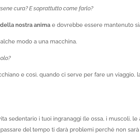
rsene cura? E soprattutto come farlo?
 della nostra anima
e dovrebbe essere mantenuto sia
qualche modo a una macchina.
colo?
vecchiano e così, quando ci serve per fare un viaggio,
ita sedentario i tuoi ingranaggi (le ossa, i muscoli, le
il passare del tempo ti darà problemi perché non sarà