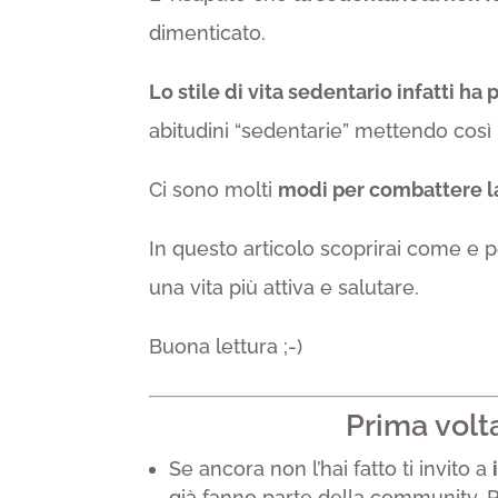
dimenticato.
Lo stile di vita sedentario infatti ha
abitudini “sedentarie” mettendo così l
Ci sono molti
modi per combattere l
In questo articolo scoprirai come e 
una vita più attiva e salutare.
Buona lettura ;-)
Prima volt
Se ancora non l’hai fatto ti invito a
già fanno parte della community. R