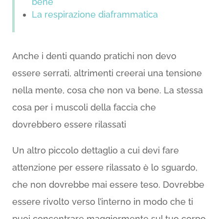
bene
La respirazione diaframmatica
Anche i denti quando pratichi non devo
essere serrati, altrimenti creerai una tensione
nella mente, cosa che non va bene. La stessa
cosa per i muscoli della faccia che
dovrebbero essere rilassati
Un altro piccolo dettaglio a cui devi fare
attenzione per essere rilassato è lo sguardo,
che non dovrebbe mai essere teso. Dovrebbe
essere rivolto verso l’interno in modo che ti
puoi concentrare maggiormente sul tuo corpo