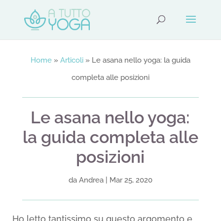
Home
»
Articoli
»
Le asana nello yoga: la guida
completa alle posizioni
Le asana nello yoga:
la guida completa alle
posizioni
da
Andrea
|
Mar 25, 2020
Ho letto tantissimo su questo argomento e