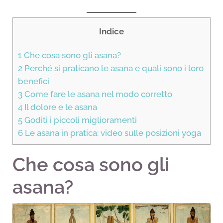
Indice
1
Che cosa sono gli asana?
2
Perché si praticano le asana e quali sono i loro
benefici
3
Come fare le asana nel modo corretto
4
Il dolore e le asana
5
Goditi i piccoli miglioramenti
6
Le asana in pratica: video sulle posizioni yoga
Che cosa sono gli
asana?