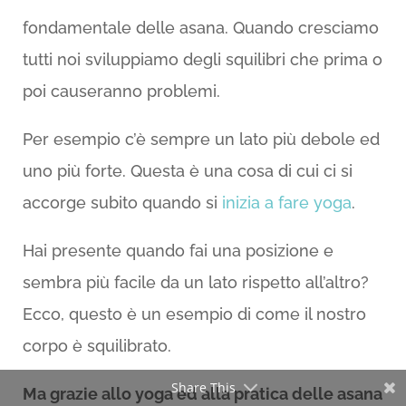
fondamentale delle asana. Quando cresciamo
tutti noi sviluppiamo degli squilibri che prima o
poi causeranno problemi.
Per esempio c’è sempre un lato più debole ed
uno più forte. Questa è una cosa di cui ci si
accorge subito quando si
inizia a fare yoga
.
Hai presente quando fai una posizione e
sembra più facile da un lato rispetto all’altro?
Ecco, questo è un esempio di come il nostro
corpo è squilibrato.
Share This
Ma grazie allo yoga ed alla pratica delle asana