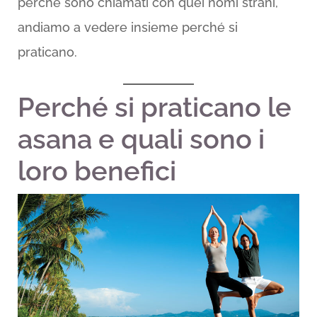
perché sono chiamati con quei nomi strani,
andiamo a vedere insieme perché si
praticano.
Perché si praticano le
asana e quali sono i
loro benefici