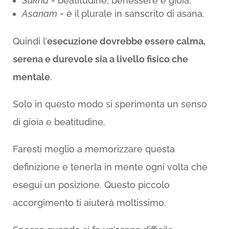
Sukha
= beatitudine, benessere e gioia.
Asanam
= è il plurale in sanscrito di asana.
Quindi l’
esecuzione dovrebbe essere calma,
serena e durevole sia a livello fisico che
mentale
.
Solo in questo modo si sperimenta un senso
di gioia e beatitudine.
Faresti meglio a memorizzare questa
definizione e tenerla in mente ogni volta che
esegui un posizione. Questo piccolo
accorgimento ti aiuterà moltissimo.