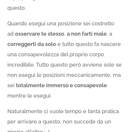
questo.
Quando esegui una posizione sei costretto
ad
osservare te stesso
,
a non farti male
, a
correggerti da solo
e tutto questo fa nascere
una consapevolezza del proprio corpo
incredibile. Tutto questo però avviene sole se
non esegui le posizioni meccanicamente, ma
sei
totalmente immerso e consapevole
mentre le esegui.
Naturalmente ci vuole tempo e tanta pratica
per arrivare a questo, non succede da un
giorno all’altro ;-)