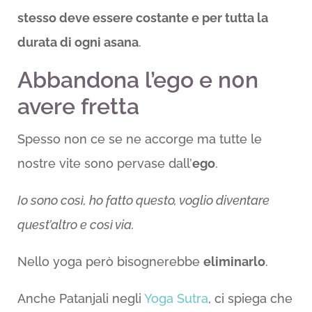
stesso deve essere costante e per tutta la
durata di ogni asana
.
Abbandona l’ego e n0n
avere fretta
Spesso non ce se ne accorge ma tutte le
nostre vite sono pervase dall’
ego
.
Io sono così, ho fatto questo, voglio diventare
quest’altro e così via.
Nello yoga però bisognerebbe
eliminarlo
.
Anche Patanjali negli
Yoga Sutra
, ci spiega che