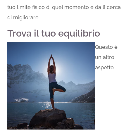
tuo limite fisico di quel momento e da lì cerca
di migliorare.
Trova il tuo equilibrio
Questo è
un altro
aspetto