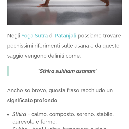
Negli
Yoga Sutra
di
Patanjali
possiamo trovare
pochissimi riferimenti sulle asana e da questo
saggio vengono definiti come:
“
Sthira sukham asanam
“
Anche se breve, questa frase racchiude un
significato profondo
.
Sthira
= calmo, composto, sereno, stabile,
durevole e fermo.