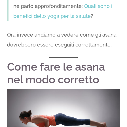
ne parlo approfonditamente:
Quali sono i
benefici dello yoga per la salute
?
Ora invece andiamo a vedere come gli asana
dovrebbero essere eseguiti correttamente.
Come fare le asana
nel modo corretto