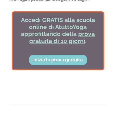
Accedi GRATIS alla scuola
online di AtuttoYoga
approfittando della
prova
gratuita di 10 giorni
.
Inizia la prova gratuita