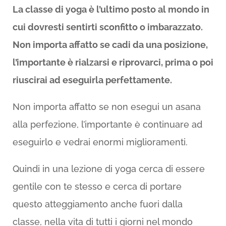
La classe di yoga è l’ultimo posto al mondo in
cui dovresti sentirti sconfitto o imbarazzato.
Non importa affatto se cadi da una posizione,
l’importante è rialzarsi e riprovarci, prima o poi
riuscirai ad eseguirla perfettamente.
Non importa affatto se non esegui un asana
alla perfezione, l’importante è continuare ad
eseguirlo e vedrai enormi miglioramenti.
Quindi in una lezione di yoga cerca di essere
gentile con te stesso e cerca di portare
questo atteggiamento anche fuori dalla
classe, nella vita di tutti i giorni nel mondo