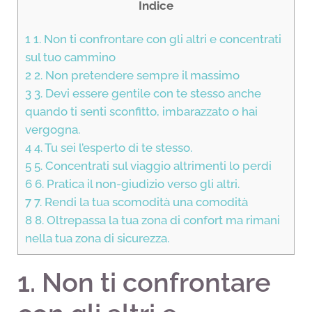
Indice
1
1. Non ti confrontare con gli altri e concentrati
sul tuo cammino
2
2. Non pretendere sempre il massimo
3
3. Devi essere gentile con te stesso anche
quando ti senti sconfitto, imbarazzato o hai
vergogna.
4
4. Tu sei l’esperto di te stesso.
5
5. Concentrati sul viaggio altrimenti lo perdi
6
6. Pratica il non-giudizio verso gli altri.
7
7. Rendi la tua scomodità una comodità
8
8. Oltrepassa la tua zona di confort ma rimani
nella tua zona di sicurezza.
1. Non ti confrontare