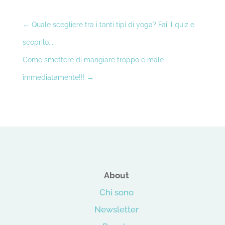
←
Quale scegliere tra i tanti tipi di yoga? Fai il quiz e
scoprilo...
Come smettere di mangiare troppo e male
immediatamente!!!
→
About
Chi sono
Newsletter