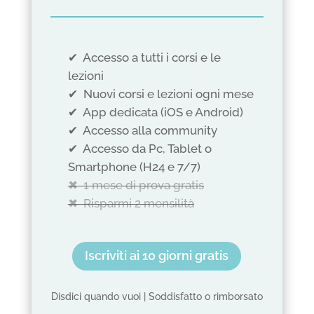
✔︎ Accesso a tutti i corsi e le
lezioni
✔︎ Nuovi corsi e lezioni ogni mese
✔︎ App dedicata (iOS e Android)
✔︎ Accesso alla community
✔︎ Accesso da Pc, Tablet o
Smartphone (H24 e 7/7)
✖︎ 1 mese di prova gratis
✖︎ Risparmi 2 mensilità
Iscriviti ai 10 giorni gratis
Disdici quando vuoi | Soddisfatto o rimborsato