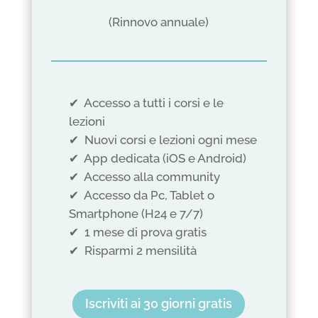
(Rinnovo annuale)
✔︎ Accesso a tutti i corsi e le
lezioni
✔︎ Nuovi corsi e lezioni ogni mese
✔︎ App dedicata (iOS e Android)
✔︎ Accesso alla community
✔︎ Accesso da Pc, Tablet o
Smartphone (H24 e 7/7)
✔︎
1 mese di prova gratis
✔︎
Risparmi 2 mensilità
Iscriviti ai 30 giorni gratis