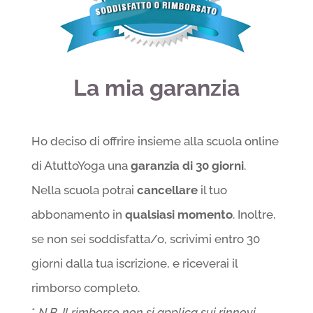
La mia garanzia
Ho deciso di offrire insieme alla scuola online
di AtuttoYoga una
garanzia di 30 giorni
.
Nella scuola potrai
cancellare
il tuo
abbonamento in
qualsiasi momento
. Inoltre,
se non sei soddisfatta/o, scrivimi entro 30
giorni dalla tua iscrizione, e riceverai il
rimborso completo.
*
N.B. Il rimborso non si applica sui rinnovi