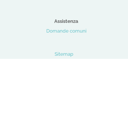
Assistenza
Domande comuni
Sitemap
Area legale
Privacy Policy
Cookie Policy