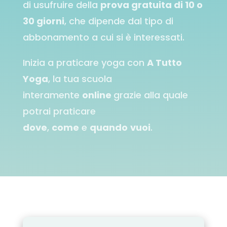
di usufruire della
prova gratuita di 10 o
30 giorni
, che dipende dal tipo di
abbonamento a cui si è interessati.
Inizia a praticare yoga con
A Tutto
Yoga
, la tua scuola
interamente
online
grazie alla quale
potrai praticare
dove
,
come
e
quando
vuoi
.