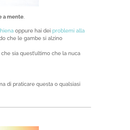
re a mente
.
chiena
oppure hai dei
problemi alla
do che le gambe si alzino
 che sia quest’ultimo che la nuca
a di praticare questa o qualsiasi