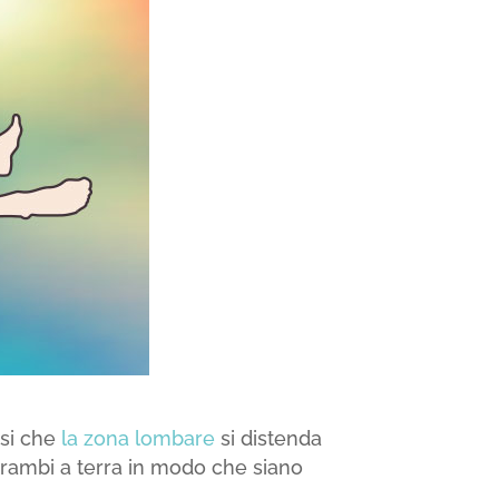
 si che
la zona lombare
si distenda
trambi a terra in modo che siano