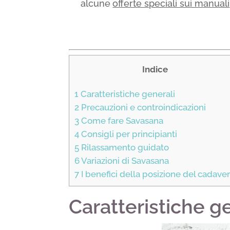
alcune
offerte speciali sui manuali
Indice
1
Caratteristiche generali
2
Precauzioni e controindicazioni
3
Come fare Savasana
4
Consigli per principianti
5
Rilassamento guidato
6
Variazioni di Savasana
7
I benefici della posizione del cadave
Caratteristiche g