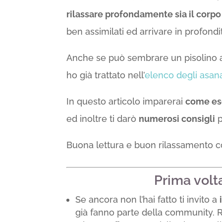
rilassare profondamente sia il corp
ben assimilati ed arrivare in profondi
Anche se può sembrare un pisolino all
ho già trattato nell’
elenco degli asan
In questo articolo imparerai
come es
ed inoltre ti darò
numerosi consigli
p
Buona lettura e buon rilassamento 
Prima volt
Se ancora non l’hai fatto ti invito a
già fanno parte della community. R