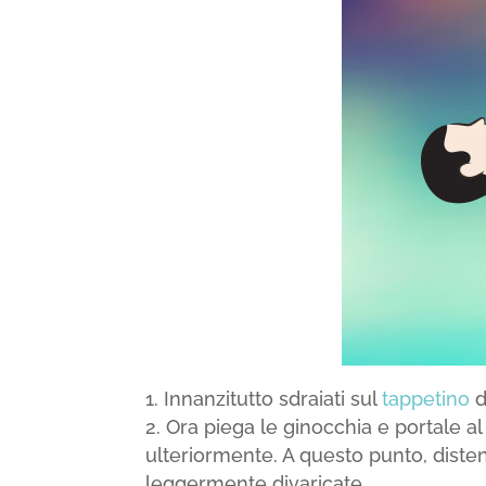
Innanzitutto sdraiati sul
tappetino
d
Ora piega le ginocchia e portale 
ulteriormente. A questo punto, diste
leggermente divaricate.