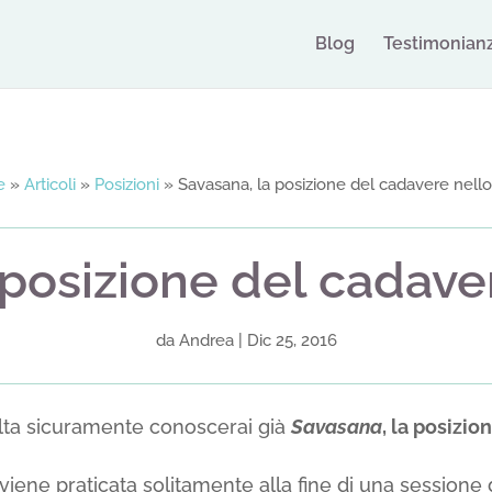
Blog
Testimonian
e
»
Articoli
»
Posizioni
»
Savasana, la posizione del cadavere nell
 posizione del cadave
da
Andrea
|
Dic 25, 2016
lta sicuramente conoscerai già
Savasana
, la posizio
 viene praticata solitamente alla fine di una sessione