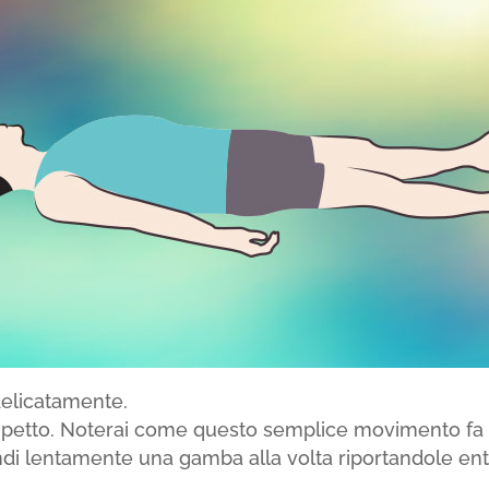
elicatamente.
al petto. Noterai come questo semplice movimento fa
ndi lentamente una gamba alla volta riportandole en