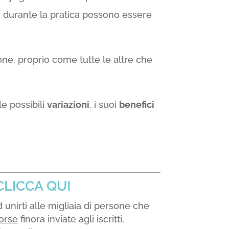
ti durante la pratica possono essere
one, proprio come tutte le altre che
e possibili
variazioni
, i suoi
benefici
CLICCA QUI
 unirti alle migliaia di persone che
sorse
finora inviate agli iscritti,