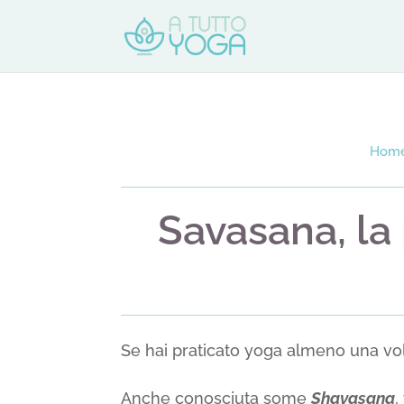
Hom
Savasana, la
Se hai praticato yoga almeno una vo
Anche conosciuta some
Shavasana
,