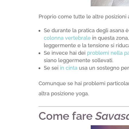
Proprio come tutte le altre posizion
Se durante la pratica degli asana è
colonna vertebrale
in questa zona,
leggermente e la tensione si riduc
Se invece hai dei
problemi nella p
siano leggermente sollevati.
Se sei
in cinta
usa un sostegno per 
Comunque se hai problemi particolari
altra posizione yoga.
Come fare
Savas