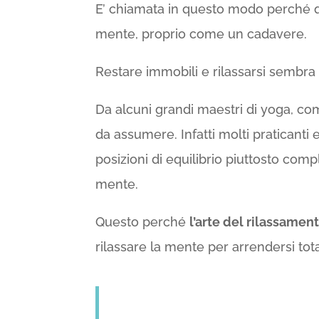
E’ chiamata in questo modo perché qu
mente, proprio come un cadavere.
Restare immobili e rilassarsi sembra
Da alcuni grandi maestri di yoga, c
da assumere. Infatti molti praticanti 
posizioni di equilibrio piuttosto com
mente.
Questo perché
l’arte del rilassamen
rilassare la mente per arrendersi t