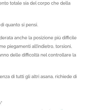
nto totale sia del corpo che della
di quanto si pensi.
derata anche la posizione più difficile
e piegamenti all’indietro, torsioni,
no delle difficoltà nel controllare la
nza di tutti gli altri asana, richiede di
e”