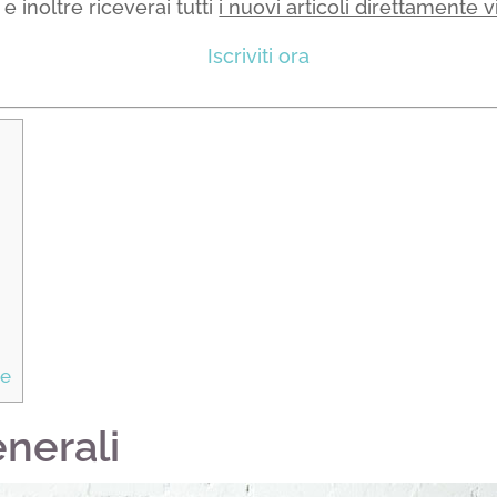
e inoltre riceverai tutti
i nuovi articoli direttamente v
Iscriviti ora
re
enerali