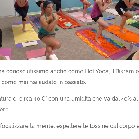
ma conosciutissimo anche come Hot Yoga, il Bikram è 
e come mai hai sudato in passato.
tura di circa 40 C° con una umidità che va dal 40% a
ere.
calizzare la mente, espellere le tossine dal corpo e m