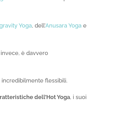
gravity Yoga
, dell’
Anusara Yoga
e
a invece, è davvero
incredibilmente flessibili.
aratteristiche dell’Hot Yoga
, i suoi