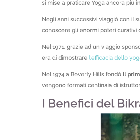
si mise a praticare Yoga ancora più 
Negli anni successivi viaggiò con il 
conoscere gli enormi poteri curativi
Nel 1971, grazie ad un viaggio sponsor
era di dimostrare
l’efficacia dello yo
Nel 1974 a Beverly Hills fondò
il pri
vengono formati centinaia di istruttor
I Benefici del Bi