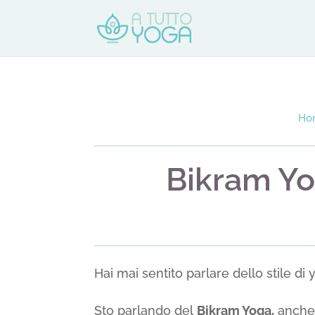
Ho
Bikram Yo
Hai mai sentito parlare dello stile di y
Sto parlando del
Bikram Yoga,
anche