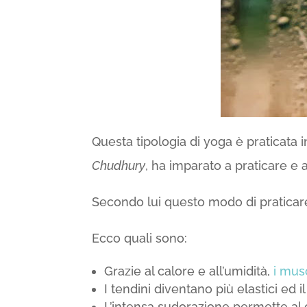
Questa tipologia di yoga è praticata 
Chudhury
, ha imparato a praticare e 
Secondo lui questo modo di praticare 
Ecco quali sono:
Grazie al calore e all’umidità,
i musc
I tendini diventano più elastici ed
L’intensa sudorazione permette al c