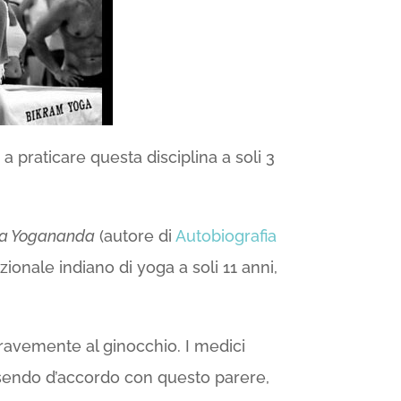
 a praticare questa disciplina a soli 3
a Yogananda
(autore di
Autobiografia
ionale indiano di yoga a soli 11 anni,
gravemente al ginocchio. I medici
ssendo d’accordo con questo parere,