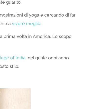
te guarito.
imostrazioni di yoga e cercando di far
sone a
vivere meglio
.
la prima volta in America. Lo scopo
lege of India
, nel quale ogni anno
sto stile.