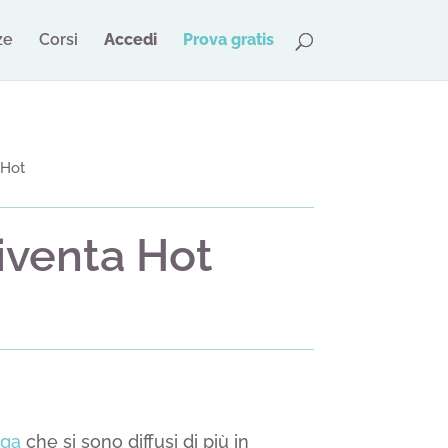
ze
Corsi
Accedi
Prova gratis
 Hot
iventa Hot
oga
che si sono diffusi di più in