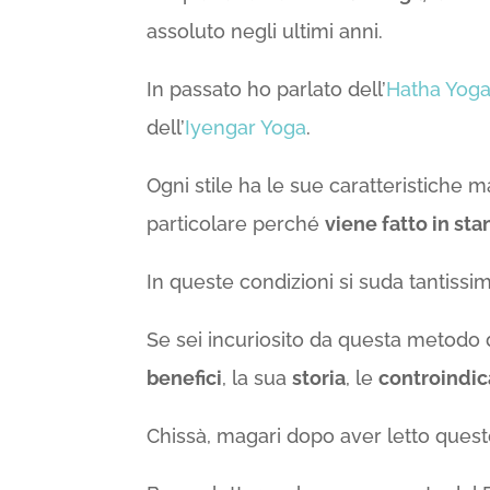
assoluto negli ultimi anni.
In passato ho parlato dell’
Hatha Yog
dell’
Iyengar Yoga
.
Ogni stile ha le sue caratteristiche m
particolare perché
viene fatto in sta
In queste condizioni si suda tantissim
Se sei incuriosito da questa metodo 
benefici
, la sua
storia
, le
controindic
Chissà, magari dopo aver letto questo 