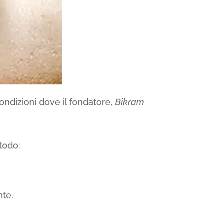
ondizioni dove il fondatore,
Bikram
todo:
nte.