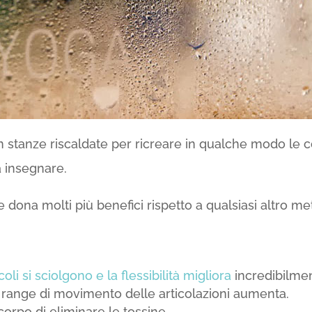
in stanze riscaldate per ricreare in qualche modo le c
a insegnare.
dona molti più benefici rispetto a qualsiasi altro me
oli si sciolgono e la flessibilità migliora
incredibilme
 il range di movimento delle articolazioni aumenta.
orpo di eliminare le tossine.