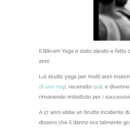
Il Bikram Yoga è stato ideato e fatt
anni.
Lui studiò yoga per molti anni insie
di uno Yogi
, recensito
qui
), e divenne
rimanendo imbattuto per i successivi
A 17 anni ebbe un brutto incidente d
dissero che il danno era talmente gr