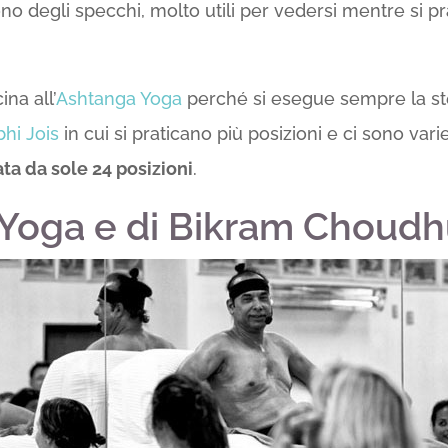
no degli specchi, molto utili per vedersi mentre si prat
ina all’
Ashtanga Yoga
perché si esegue sempre la ste
bhi Jois
in cui si praticano più posizioni e ci sono va
ta da sole 24 posizioni
.
t Yoga e di Bikram Choud