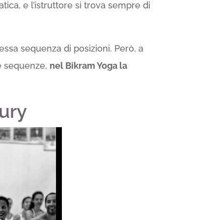
ica, e l’istruttore si trova sempre di
ssa sequenza di posizioni. Però, a
rie sequenze,
nel Bikram Yoga la
hury