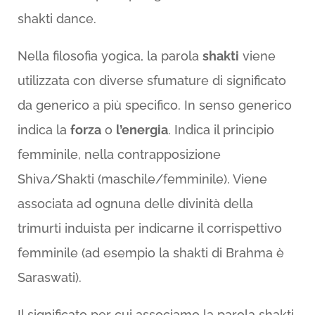
shakti dance.
Nella filosofia yogica, la parola
shakti
viene
utilizzata con diverse sfumature di significato
da generico a più specifico. In senso generico
indica la
forza
o
l’energia
. Indica il principio
femminile, nella contrapposizione
Shiva/Shakti (maschile/femminile). Viene
associata ad ognuna delle divinità della
trimurti induista per indicarne il corrispettivo
femminile (ad esempio la shakti di Brahma è
Saraswati).
Il significato per cui associamo la parola shakti