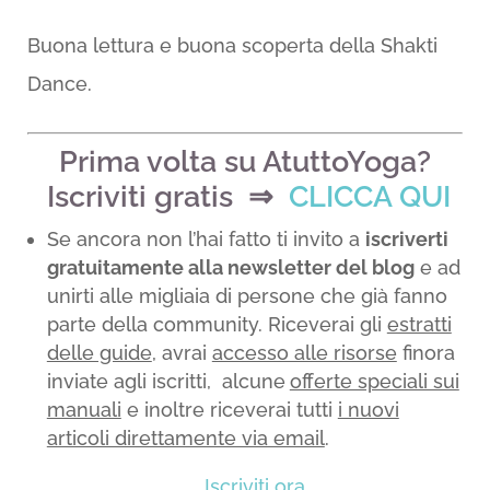
Buona lettura e buona scoperta della Shakti
Dance.
Prima volta su AtuttoYoga?
Iscriviti gratis ⇒
CLICCA QUI
Se ancora non l’hai fatto ti invito a
iscriverti
gratuitamente alla newsletter del blog
e ad
unirti alle migliaia di persone che già fanno
parte della community. Riceverai gli
estratti
delle guide
, avrai
accesso alle risorse
finora
inviate agli iscritti, alcune
offerte speciali sui
manuali
e inoltre riceverai tutti
i nuovi
articoli direttamente via email
.
Iscriviti ora