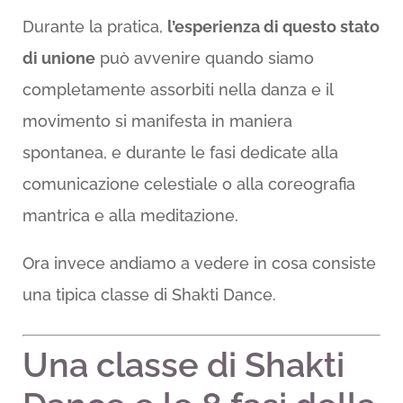
Durante la pratica,
l’esperienza di questo stato
di unione
può avvenire quando siamo
completamente assorbiti nella danza e il
movimento si manifesta in maniera
spontanea, e durante le fasi dedicate alla
comunicazione celestiale o alla coreografia
mantrica e alla meditazione.
Ora invece andiamo a vedere in cosa consiste
una tipica classe di Shakti Dance.
Una classe di Shakti