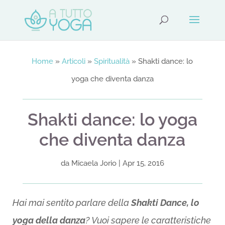
Home
»
Articoli
»
Spiritualità
»
Shakti dance: lo
yoga che diventa danza
Shakti dance: lo yoga
che diventa danza
da
Micaela Jorio
|
Apr 15, 2016
Hai mai sentito parlare della
Shakti Dance, lo
yoga della danza
? Vuoi sapere le caratteristiche