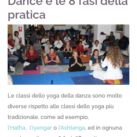
Dance e le 8 fasi della
pratica
Le classi dello yoga della danza sono molto
diverse rispetto alle classi dello yoga più
tradizionale, come ad esempio,
l’Hatha
,
l’Iyengar
o
l’Ashtanga
, ed in ognuna