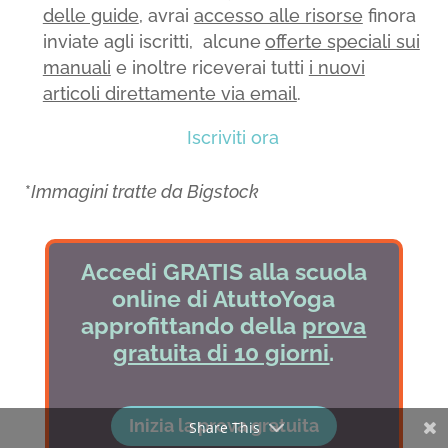
delle guide
, avrai
accesso alle risorse
finora
inviate agli iscritti, alcune
offerte speciali sui
manuali
e inoltre riceverai tutti
i nuovi
articoli direttamente via email
.
Iscriviti ora
*
Immagini tratte da Bigstock
Accedi GRATIS alla scuola
online di AtuttoYoga
approfittando della
prova
gratuita di 10 giorni
.
Inizia la prova gratuita
Share This