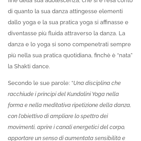
fine della sua adolescenza, che si è resa conto
di quanto la sua danza attingesse elementi
dallo yoga e la sua pratica yoga si affinasse e
diventasse più fluida attraverso la danza. La
danza e lo yoga si sono compenetrati sempre
più nella sua pratica quotidiana, finchè è “nata”
la Shakti dance.
Secondo le sue parole: “
Una disciplina che
racchiude i principi del Kundalini Yoga nella
forma e nella meditativa ripetizione della danza,
con l’obiettivo di ampliare lo spettro dei
movimenti, aprire i canali energetici del corpo,
apportare un senso di aumentata sensibilità e