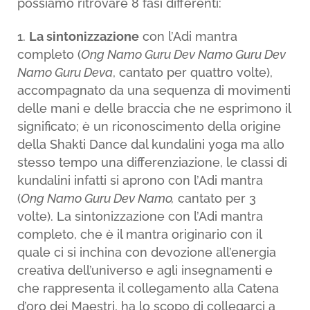
possiamo ritrovare 8 fasi differenti:
La sintonizzazione
con l’Adi mantra
completo (
Ong Namo Guru Dev Namo Guru Dev
Namo Guru Deva
, cantato per quattro volte),
accompagnato da una sequenza di movimenti
delle mani e delle braccia che ne esprimono il
significato; è un riconoscimento della origine
della Shakti Dance dal kundalini yoga ma allo
stesso tempo una differenziazione, le classi di
kundalini infatti si aprono con l’Adi mantra
(
Ong Namo Guru Dev Namo,
cantato per 3
volte). La sintonizzazione con l’Adi mantra
completo, che è il mantra originario con il
quale ci si inchina con devozione all’energia
creativa dell’universo e agli insegnamenti e
che rappresenta il collegamento alla Catena
d’oro dei Maestri, ha lo scopo di collegarci a