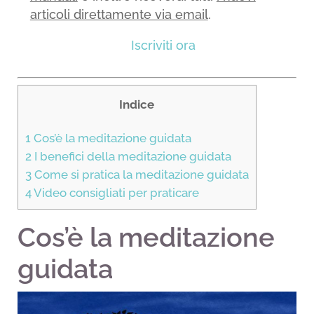
articoli direttamente via email
.
Iscriviti ora
Indice
1
Cos’è la meditazione guidata
2
I benefici della meditazione guidata
3
Come si pratica la meditazione guidata
4
Video consigliati per praticare
Cos’è la meditazione
guidata