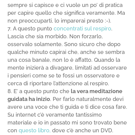
sempre si capisce e ci vuole un po’ di pratica
per capire quello che significa veramente. Ma
non preoccuparti, lo imparerai presto :-).
A questo punto
concentrati sul respiro
.
Lascia che sia morbido. Non forzarlo,
osservalo solamente. Sono sicuro che dopo
qualche minuto capirai che, anche se sembra
una cosa banale, non lo è affatto. Quando la
mente inizierà a divagare, limitati ad osservare
i pensieri come se te fossi un osservatore e
cerca di riportare l’attenzione al respiro.
E’ a questo punto che
la vera meditazione
guidata ha inizio
. Per farlo naturalmente devi
avere una voce che ti guida e ti dice cosa fare.
Su internet c’è veramente tantissimo
materiale e io in passato mi sono trovato bene
con
questo libro,
dove c’è anche un DVD.