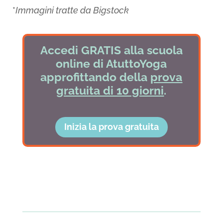
*
Immagini tratte da Bigstock
Accedi GRATIS alla scuola
online di AtuttoYoga
approfittando della
prova
gratuita di 10 giorni
.
Inizia la prova gratuita