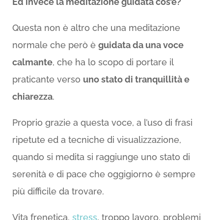
Ed invece la meditazione guidata cos’è?
Questa non è altro che una meditazione
normale che però è
guidata da una voce
calmante
, che ha lo scopo di portare il
praticante verso
uno stato di tranquillità e
chiarezza
.
Proprio grazie a questa voce, a l’uso di frasi
ripetute ed a tecniche di visualizzazione,
quando si medita si raggiunge uno stato di
serenità e di pace che oggigiorno è sempre
più difficile da trovare.
Vita frenetica,
stress
, troppo lavoro, problemi