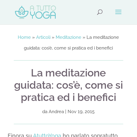
Home
»
Articoli
»
Meditazione
»
La meditazione
guidata: cos’è, come si pratica ed i benefici
La meditazione
guidata: cos’è, come si
pratica ed i benefici
da
Andrea
|
Nov 19, 2015
Finora su
AtuttoYoga
ho parlato sopratutto