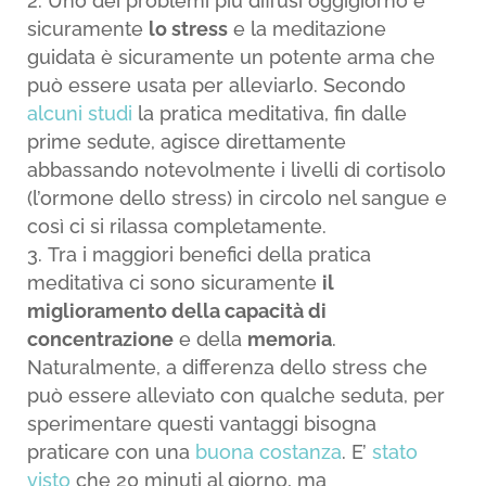
Uno dei problemi più diffusi oggigiorno è
sicuramente
lo stress
e la meditazione
guidata è sicuramente un potente arma che
può essere usata per alleviarlo. Secondo
alcuni studi
la pratica meditativa, fin dalle
prime sedute, agisce direttamente
abbassando notevolmente i livelli di cortisolo
(l’ormone dello stress) in circolo nel sangue e
così ci si rilassa completamente.
Tra i maggiori benefici della pratica
meditativa ci sono sicuramente
il
miglioramento della capacità di
concentrazione
e della
memoria
.
Naturalmente, a differenza dello stress che
può essere alleviato con qualche seduta, per
sperimentare questi vantaggi bisogna
praticare con una
buona costanza
. E’
stato
visto
che 20 minuti al giorno, ma