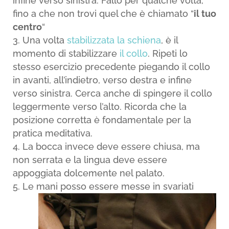
infine verso sinistra. Fallo per qualche volta,
fino a che non trovi quel che è chiamato “
il tuo
centro
“
Una volta
stabilizzata la schiena
, è il
momento di stabilizzare
il collo
. Ripeti lo
stesso esercizio precedente piegando il collo
in avanti, all’indietro, verso destra e infine
verso sinistra. Cerca anche di spingere il collo
leggermente verso l’alto. Ricorda che la
posizione corretta è fondamentale per la
pratica meditativa.
La bocca invece deve essere chiusa, ma
non serrata e la lingua deve essere
appoggiata dolcemente nel palato.
Le mani posso essere messe in
svariati