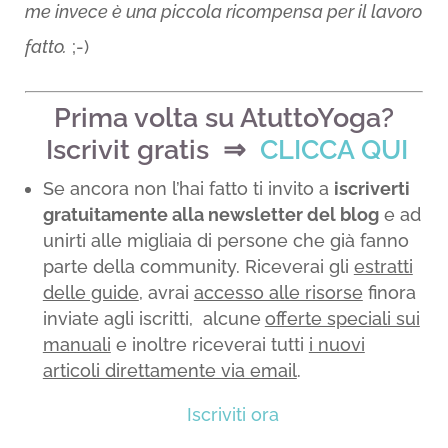
me invece è una piccola ricompensa per il lavoro
fatto.
;-)
Prima volta su AtuttoYoga?
Iscrivit gratis ⇒
CLICCA QUI
Se ancora non l’hai fatto ti invito a
iscriverti
gratuitamente alla newsletter del blog
e ad
unirti alle migliaia di persone che già fanno
parte della community. Riceverai gli
estratti
delle guide
, avrai
accesso alle risorse
finora
inviate agli iscritti, alcune
offerte speciali sui
manuali
e inoltre riceverai tutti
i nuovi
articoli direttamente via email
.
Iscriviti ora