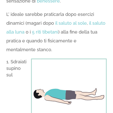
sensazione di
benessere
.
L’ ideale sarebbe praticarla dopo esercizi
dinamici (magari dopo
il saluto al sole
,
il saluto
alla luna
o i
5 riti tibetani
) alla fine della tua
pratica e quando ti fisicamente e
mentalmente stanco.
Sdraiati
supino
sul