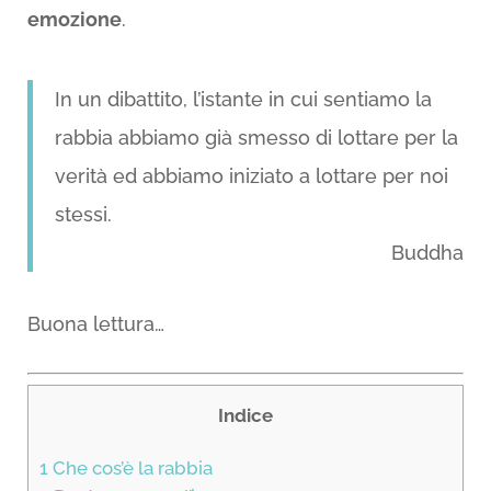
emozione
.
In un dibattito, l’istante in cui sentiamo la
rabbia abbiamo già smesso di lottare per la
verità ed abbiamo iniziato a lottare per noi
stessi.
Buddha
Buona lettura…
Indice
1
Che cos’è la rabbia