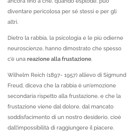
ancora fino a che, quando esplode, può
diventare pericolosa per sé stessi e per gli
altri.
Dietro la rabbia, la psicologia e le più odierne
neuroscienze, hanno dimostrato che spesso
c’è una
reazione alla frustazione
.
Wilhelm Reich (1897- 1957) allievo di Sigmund
Freud, diceva che la rabbia è un’emozione
secondaria rispetto alla frustazione, e che la
frustazione viene dal dolore, dal mancato
soddisfacimento di un nostro desiderio, cioè
dall’impossibilità di raggiungere il piacere.