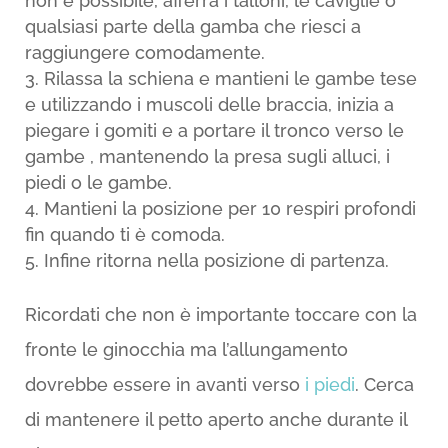
non è possibile, afferra i talloni, le caviglie o
qualsiasi parte della gamba che riesci a
raggiungere comodamente.
Rilassa la schiena e mantieni le gambe tese
e utilizzando i muscoli delle braccia, inizia a
piegare i gomiti e a portare il tronco verso le
gambe , mantenendo la presa sugli alluci, i
piedi o le gambe.
Mantieni la posizione per 10 respiri profondi
fin quando ti è comoda.
Infine ritorna nella posizione di partenza.
Ricordati che non è importante toccare con la
fronte le ginocchia ma l’allungamento
dovrebbe essere in avanti verso
i piedi
. Cerca
di mantenere il petto aperto anche durante il