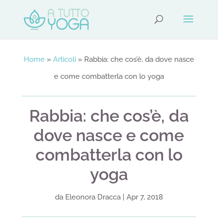
Home
»
Articoli
»
Rabbia: che cos’è, da dove nasce
e come combatterla con lo yoga
Rabbia: che cos’è, da
dove nasce e come
combatterla con lo
yoga
da
Eleonora Dracca
|
Apr 7, 2018