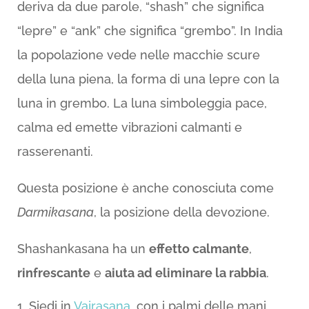
deriva da due parole, “shash” che significa
“lepre” e “ank” che significa “grembo”. In India
la popolazione vede nelle macchie scure
della luna piena, la forma di una lepre con la
luna in grembo. La luna simboleggia pace,
calma ed emette vibrazioni calmanti e
rasserenanti.
Questa posizione è anche conosciuta come
Darmikasana
, la posizione della devozione.
Shashankasana ha un
effetto calmante
,
rinfrescante
e
aiuta ad eliminare la rabbia
.
Siedi in
Vajrasana
, con i palmi delle mani