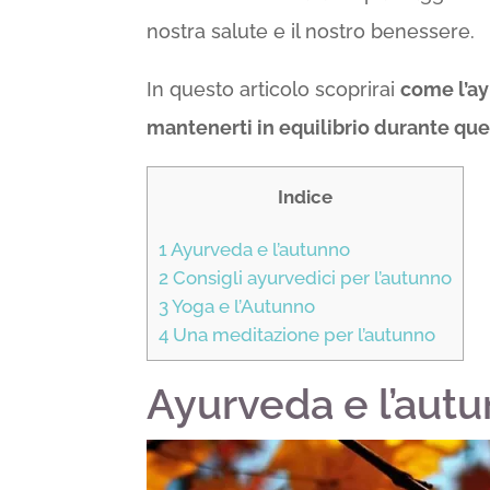
nostra salute e il nostro benessere.
In questo articolo scoprirai
come l’ay
mantenerti in equilibrio durante que
Indice
1
Ayurveda e l’autunno
2
Consigli ayurvedici per l’autunno
3
Yoga e l’Autunno
4
Una meditazione per l’autunno
Ayurveda e l’aut