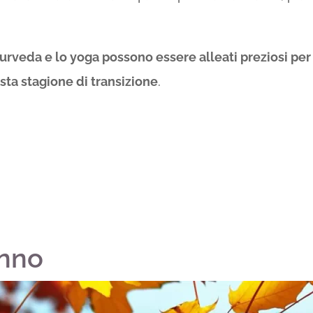
urveda e lo yoga possono essere alleati preziosi per 
sta stagione di transizione
.
unno