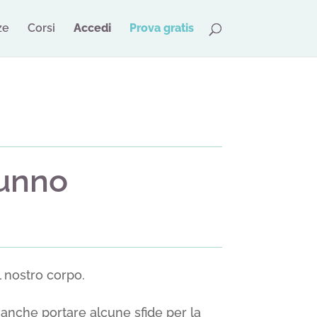
ze
Corsi
Accedi
Prova gratis
tunno
 nostro corpo.
 anche portare alcune sfide per la