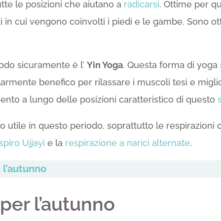
tte le posizioni che aiutano a
radicarsi
. Ottime per q
edi in cui vengono coinvolti i piedi e le gambe. Sono 
iodo sicuramente è l’
Yin Yoga
. Questa forma di yoga 
armente benefico per rilassare i muscoli tesi e migliora
ento a lungo delle posizioni caratteristico di questo
 utile in questo periodo, soprattutto le respirazioni
spiro Ujjayi
e la
respirazione a narici alternate
.
 l’autunno
per l’autunno