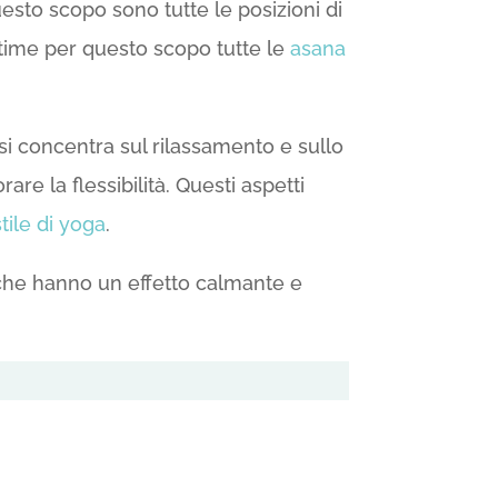
uesto scopo sono tutte le posizioni di
ottime per questo scopo tutte le
asana
si concentra sul rilassamento e sullo
re la flessibilità. Questi aspetti
stile di yoga
.
 che hanno un effetto calmante e