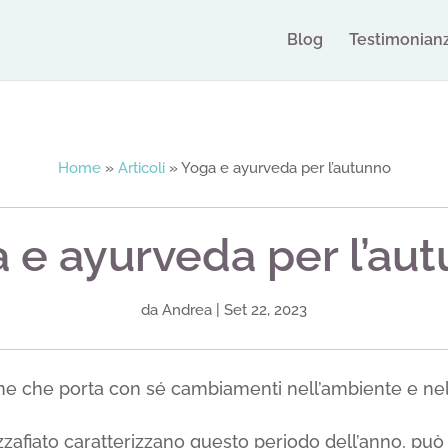
Blog
Testimonian
Home
»
Articoli
»
Yoga e ayurveda per l’autunno
 e ayurveda per l’au
da
Andrea
|
Set 22, 2023
one che porta con sé cambiamenti nell’ambiente e nel
zzafiato caratterizzano questo periodo dell’anno, può