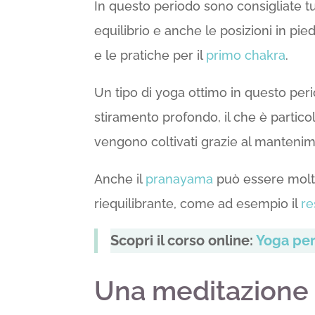
In questo periodo sono consigliate tu
equilibrio e anche le posizioni in pi
e le pratiche per il
primo chakra
.
Un tipo di yoga ottimo in questo per
stiramento profondo, il che è particol
vengono coltivati grazie al mantenim
Anche il
pranayama
può essere molto
riequilibrante, come ad esempio il
re
Scopri il corso online:
Yoga per
Una meditazione 