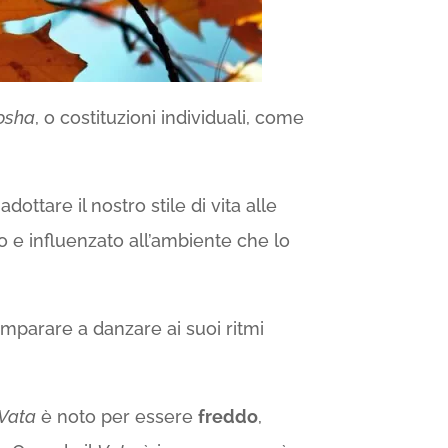
osha
, o costituzioni individuali, come
ttare il nostro stile di vita alle
 e influenzato all’ambiente che lo
imparare a danzare ai suoi ritmi
Vata
è noto per essere
freddo
,