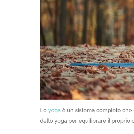
Lo
yoga
è un sistema completo che coi
dello yoga per equilibrare il propri