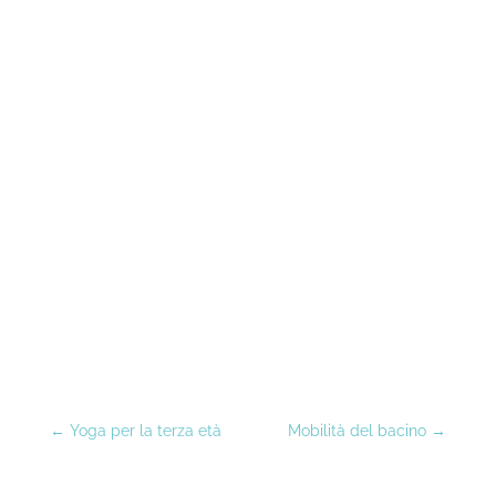
←
Yoga per la terza età
Mobilità del bacino
→