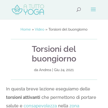
Home
»
Video
»
Torsioni del buongiorno
Torsioni del
buongiorno
da
Andrea
|
Giu 24, 2021
In questa breve lezione eseguiamo delle
torsioni attivanti
che permettono di portare
salute e
consapevolezza
nella
zona