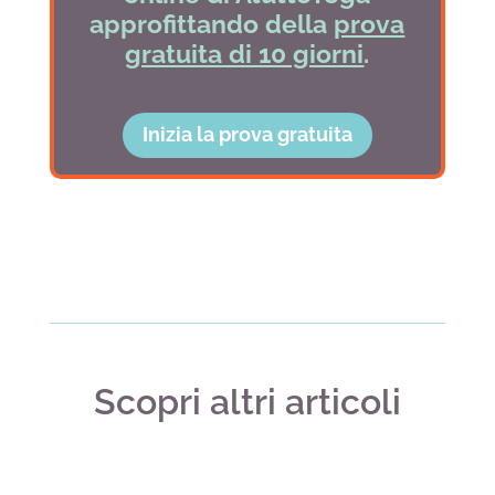
approfittando della
prova
gratuita di 10 giorni
.
Inizia la prova gratuita
Scopri altri articoli