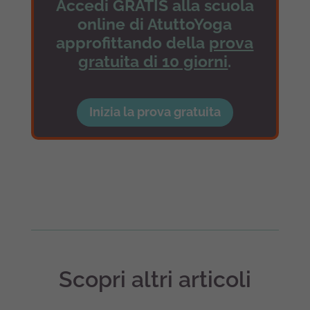
Accedi GRATIS alla scuola
online di AtuttoYoga
approfittando della
prova
gratuita di 10 giorni
.
Inizia la prova gratuita
Scopri altri articoli