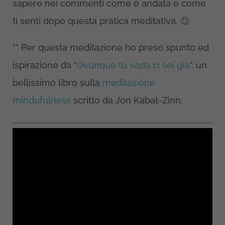
sapere nei commenti come è andata e come
ti senti dopo questa pratica meditativa. 😉
** Per questa meditazione ho preso spunto ed
ispirazione da “
Ovunque tu vada ci sei già
“, un
bellissimo libro sulla
meditazione
mindufulness
scritto da Jon Kabat-Zinn.