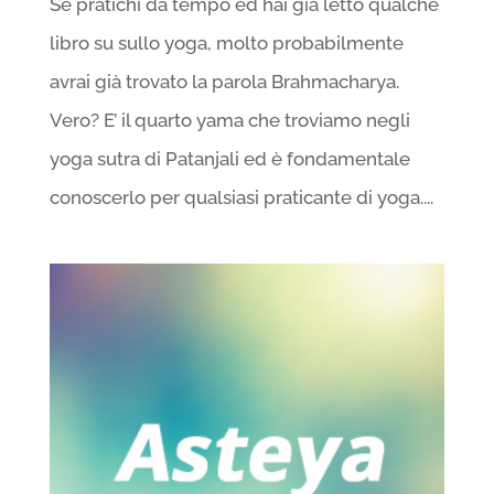
Se pratichi da tempo ed hai già letto qualche
libro su sullo yoga, molto probabilmente
avrai già trovato la parola Brahmacharya.
Vero? E’ il quarto yama che troviamo negli
yoga sutra di Patanjali ed è fondamentale
conoscerlo per qualsiasi praticante di yoga....