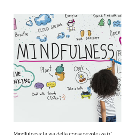
Mindfulness: la via della consapevolezza (1°