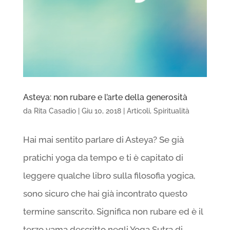
Asteya: non rubare e l’arte della generosità
da
Rita Casadio
|
Giu 10, 2018
|
Articoli
,
Spiritualità
Hai mai sentito parlare di Asteya? Se già
pratichi yoga da tempo e ti è capitato di
leggere qualche libro sulla filosofia yogica,
sono sicuro che hai già incontrato questo
termine sanscrito. Significa non rubare ed è il
terzo yama descritto negli Yoga Sutra di...