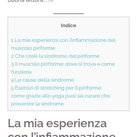
Indice
1
La mia esperienza con l’infiammazione del
muscolo piriforme
2
Che cos’è la sindrome del piriforme
3
Il muscolo piriforme: dove si trova e come
funziona
4
Le cause della sindrome
5
Esercizi di stretching per il piriforme:
come grazie allo yoga puoi sia curare che
prevenire la sindrome
La mia esperienza
con l’infiammazione