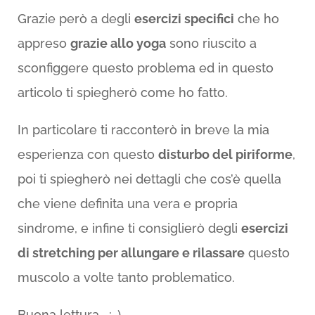
Grazie però a degli
esercizi specifici
che ho
appreso
grazie allo yoga
sono riuscito a
sconfiggere questo problema ed in questo
articolo ti spiegherò come ho fatto.
In particolare ti racconterò in breve la mia
esperienza con questo
disturbo del piriforme
,
poi ti spiegherò nei dettagli che cos’è quella
che viene definita una vera e propria
sindrome, e infine ti consiglierò degli
esercizi
di stretching per allungare e rilassare
questo
muscolo a volte tanto problematico.
Buona lettura… ;-)