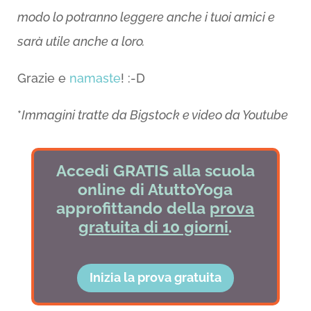
modo lo potranno leggere anche i tuoi amici e
sarà utile anche a loro.
Grazie e
namaste
! :-D
*
Immagini tratte da Bigstock e video da Youtube
Accedi GRATIS alla scuola
online di AtuttoYoga
approfittando della
prova
gratuita di 10 giorni
.
Inizia la prova gratuita