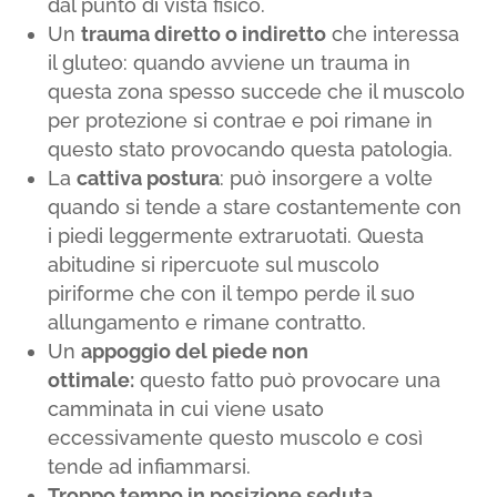
dal punto di vista fisico.
Un
trauma diretto o indiretto
che interessa
il gluteo: quando avviene un trauma in
questa zona spesso succede che il muscolo
per protezione si contrae e poi rimane in
questo stato provocando questa patologia.
La
cattiva postura
: può insorgere a volte
quando si tende a stare costantemente con
i piedi leggermente extraruotati. Questa
abitudine si ripercuote sul muscolo
piriforme che con il tempo perde il suo
allungamento e rimane contratto.
Un
appoggio del piede non
ottimale:
questo fatto può provocare una
camminata in cui viene usato
eccessivamente questo muscolo e così
tende ad infiammarsi.
Troppo tempo in posizione seduta
,