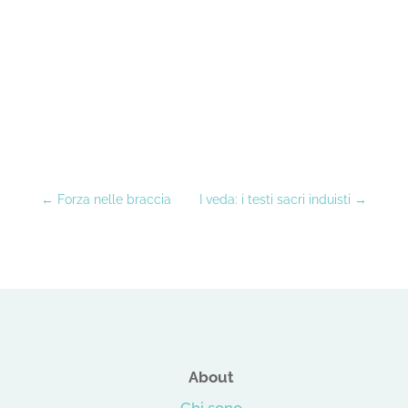
←
Forza nelle braccia
I veda: i testi sacri induisti
→
About