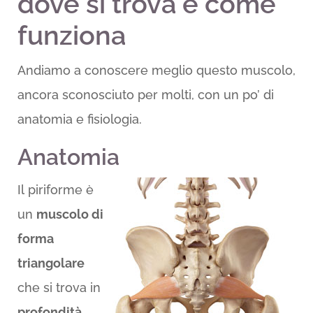
dove si trova e come
funziona
Andiamo a conoscere meglio questo muscolo,
ancora sconosciuto per molti, con un po’ di
anatomia e fisiologia.
Anatomia
Il piriforme è
un
muscolo di
forma
triangolare
che si trova in
profondità