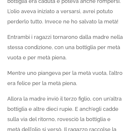
bottiglia era caduta e poteva anche rompersi.
L’olio aveva iniziato a versarsi, avrei potuto
perderlo tutto. Invece ne ho salvato la metà!
Entrambi i ragazzi tornarono dalla madre nella
stessa condizione, con una bottiglia per metà
vuota e per metà piena.
Mentre uno piangeva per la metà vuota, l’altro
era felice per la metà piena.
Allora la madre inviò il terzo figlio, con un’altra
bottiglia e altre dieci rupie. E anch’egli cadde
sulla via del ritorno, rovesciò la bottiglia e
metà dell’olio si versò. Il ragazzo raccolse la