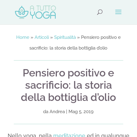
Home
»
Articoli
»
Spiritualità
»
Pensiero positivo e
sacrificio: la storia della bottiglia d’olio
Pensiero positivo e
sacrificio: la storia
della bottiglia d’olio
da
Andrea
|
Mag 5, 2019
Nello yoga, nella
meditazione
ed in qualunque