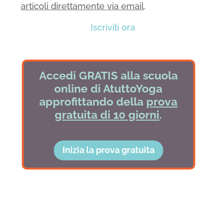
articoli direttamente via email
.
Iscriviti ora
Accedi GRATIS alla scuola
online di AtuttoYoga
approfittando della
prova
gratuita di 10 giorni
.
Inizia la prova gratuita