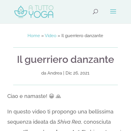
Home
»
Video
»
Il guerriero danzante
Il guerriero danzante
da
Andrea
|
Dic 26, 2021
Ciao e namaste! 😀 🙏
In questo video ti propongo una bellissima
sequenza ideata da
Shiva Rea
, conosciuta