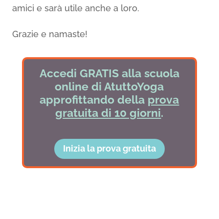
amici e sarà utile anche a loro.
Grazie e namaste!
Accedi GRATIS alla scuola
online di AtuttoYoga
approfittando della
prova
gratuita di 10 giorni
.
Inizia la prova gratuita