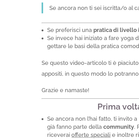
Se ancora non ti sei iscritta/o al c
Se preferisci una
pratica di livell
Se invece hai iniziato a fare yoga 
gettare le basi della pratica como
Se questo video-articolo ti è piaciuto 
appositi, in questo modo lo potranno 
Grazie e namaste!
Prima volt
Se ancora non l’hai fatto, ti invito a
già fanno parte della
community
.
riceverai
offerte speciali
e inoltre r