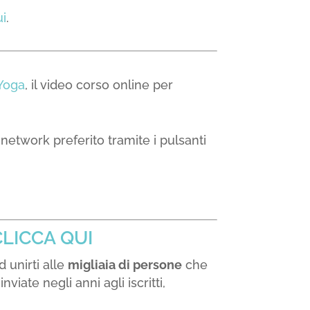
ui
.
Yoga
, il video corso online per
l network preferito tramite i pulsanti
CLICCA QUI
d unirti alle
migliaia di persone
che
inviate negli anni agli iscritti,