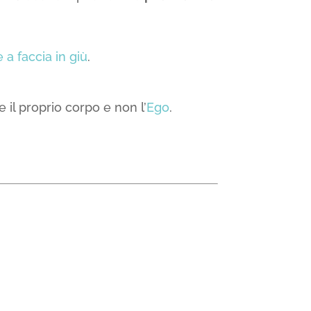
 a faccia in giù
.
 il proprio corpo e non l’
Ego
.