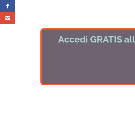
Accedi GRATIS all