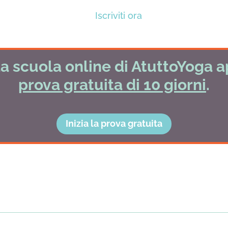
Iscriviti ora
a scuola online di AtuttoYoga a
prova gratuita di 10 giorni
.
Inizia la prova gratuita