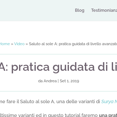
Blog
Testimonian
Home
»
Video
»
Saluto al sole A: pratica guidata di livello avanzat
A: pratica guidata di 
da
Andrea
|
Set 1, 2019
 fare il Saluto al sole A, una delle varianti di
Surya
issime varianti ed in questo tutorial faremo
una pra