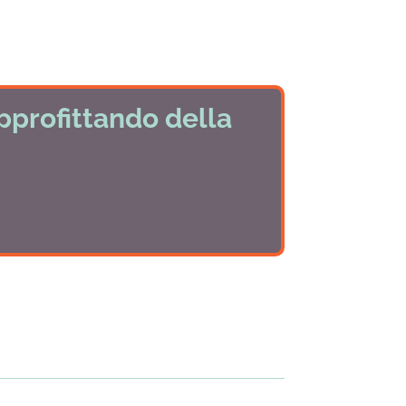
pprofittando della