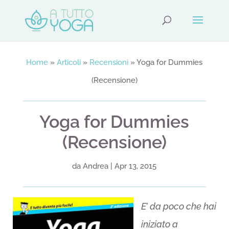
Home
»
Articoli
»
Recensioni
»
Yoga for Dummies
(Recensione)
Yoga for Dummies
(Recensione)
da
Andrea
|
Apr 13, 2015
E’ da poco che hai
iniziato a