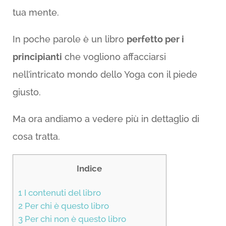
tua mente.
In poche parole è un libro
perfetto per i
principianti
che vogliono affacciarsi
nell’intricato mondo dello Yoga con il piede
giusto.
Ma ora andiamo a vedere più in dettaglio di
cosa tratta.
Indice
1
I contenuti del libro
2
Per chi è questo libro
3
Per chi non è questo libro