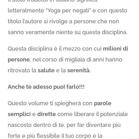
letteralmente “Yoga per negati” e con questo
titolo l’autore si rivolge a persone che non
sanno veramente niente su questa disciplina.
Questa disciplina è il mezzo con cui
milioni di
persone
, nel corso di migliaia di anni hanno
ritrovato la
salute
e la
serenità
.
Anche te adesso puoi farlo!!!
Questo volume ti spiegherà con
parole
semplici
e
dirette
come liberare il potenziale
nascosto dentro di te, per far diventare più
forte e più flessibile il tuo corpo e la