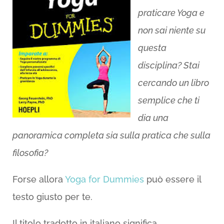
praticare Yoga e
non sai niente su
questa
disciplina? Stai
cercando un libro
semplice che ti
dia una
panoramica completa sia sulla pratica che sulla
filosofia?
Forse allora
Yoga for Dummies
può essere il
testo giusto per te.
Il titolo tradotto in italiano significa