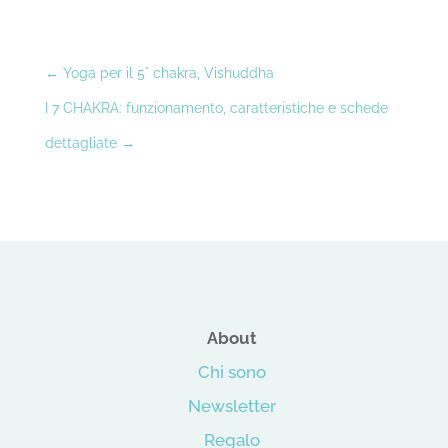
←
Yoga per il 5° chakra, Vishuddha
I 7 CHAKRA: funzionamento, caratteristiche e schede
dettagliate
→
About
Chi sono
Newsletter
Regalo