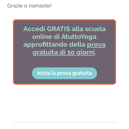
Grazie e namaste!
Accedi GRATIS alla scuola
online di AtuttoYoga
approfittando della
prova
gratuita di 10 giorni
.
Inizia la prova gratuita