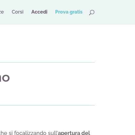
ze
Corsi
Accedi
Prova gratis
no
he si focalizzando sull’
apertura del