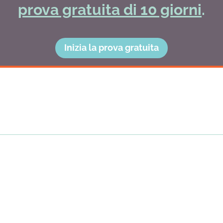
prova gratuita di 10 giorni
.
Inizia la prova gratuita