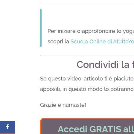
Per iniziare o approfondire lo yog
scopri la
Scuola Online di AtuttoY
Condividi la
Se questo video-articolo ti è piaciuto 
appositi, in questo modo lo potranno 
Grazie e namaste!
Accedi GRATIS all