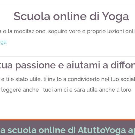
Scuola online di Yoga
a e la meditazione, seguire vere e proprie lezioni onli
oga
 tua passione e aiutami a diffo
e ti è stato utile, ti invito a condividerlo nel tuo soci
leggere anche i tuoi amici e sarà utile anche a loro.
a scuola online di AtuttoYoga a