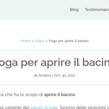
Blog
Testimonian
Home
»
Video
»
Yoga per aprire il bacino
oga per aprire il baci
da
Andrea
|
Gen 30, 2021
ca che ha lo scopo di
aprire il bacino
.
a variante del
saluto al sole
, faremo delle posizioni c