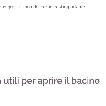
o
in questa zona del corpo così importante.
 utili per aprire il bacino