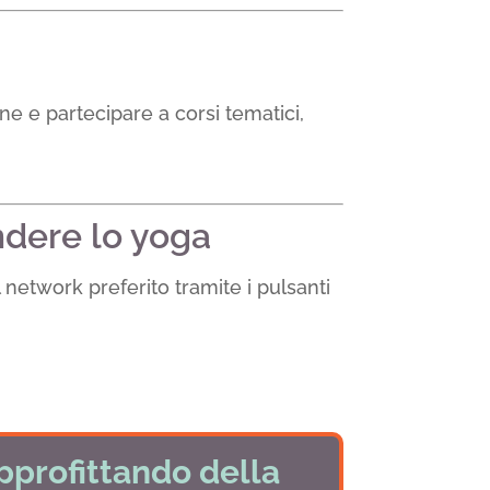
ne e partecipare a corsi tematici,
ndere lo yoga
al network preferito tramite i pulsanti
pprofittando della