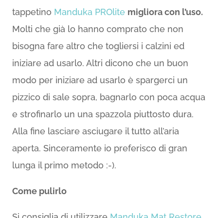
tappetino
Manduka PROlite
migliora con l’uso.
Molti che già lo hanno comprato che non
bisogna fare altro che togliersi i calzini ed
iniziare ad usarlo. Altri dicono che un buon
modo per iniziare ad usarlo è spargerci un
pizzico di sale sopra, bagnarlo con poca acqua
e strofinarlo un una spazzola piuttosto dura.
Alla fine lasciare asciugare il tutto all’aria
aperta. Sinceramente io preferisco di gran
lunga il primo metodo :-).
Come pulirlo
Si consiglia di utilizzare
Manduka Mat Restore