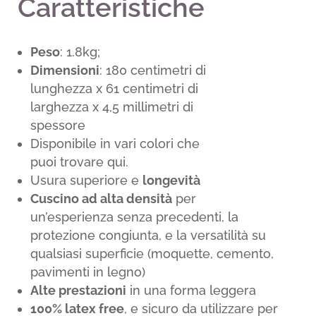
Caratteristiche
Peso
: 1.8kg;
Dimensioni
: 180 centimetri di
lunghezza x 61 centimetri di
larghezza x 4,5 millimetri di
spessore
Disponibile in vari colori che
puoi trovare qui.
Usura superiore e
longevità
Cuscino ad alta densità
per
un’esperienza senza precedenti, la
protezione congiunta, e la versatilità su
qualsiasi superficie (moquette, cemento,
pavimenti in legno)
Alte prestazioni
in una forma leggera
100% latex free
, e sicuro da utilizzare per