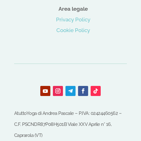
Area legale
Privacy Policy
Cookie Policy
AtuttoYoga di Andrea Pascale – P.IVA: 02424460562 –
C.F.
PSCNDR87P08H501B
Viale XXV Aprile n° 16,
Caprarola (VT)