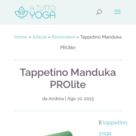
Home
»
Articoli
»
Recensioni
»
Tappetino Manduka
PROlite
Tappetino Manduka
PROlite
da
Andrea
|
Ago 10, 2015
Il
tappetino
yoga