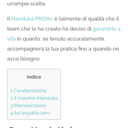
un’ampia scelta.
Il
Manduka PROlite
è talmente di qualità che il
team che lo ha creato ha deciso di
garantirlo a
vita
in quanto, se tenuto accuratamente,
accompagnerà la tua pratica fino a quando ne
avrai bisogno.
Indice
1
Caratteristiche
2
Il marchio Manduka
3
Manutenzione
4
Ad impatto zero