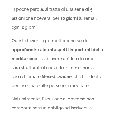
In poche parole, si tratta di una serie di
5
lezioni
che riceverai per
10 giorni
(un’email
ogni 2 giorni)
Queste lezioni ti permetteranno sia di
approfondire alcuni aspetti importanti della
meditazione
, sia di avere un’idea di come
sarà strutturato il corso di un mese, non a
caso chiamato
Meseditazione
, che ho ideato
per insegnare alle persone a meditare.
Naturalmente, l’iscrizione al precorso
non
comporta nessun obbligo
ad iscriversi a