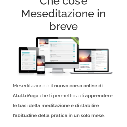
Che cos’è
Meseditazione in
breve
Meseditazione è
il nuovo corso online di
AtuttoYoga
che ti permetterà di
apprendere
le basi della meditazione e di stabilire
l’abitudine della pratica in un solo mese
.