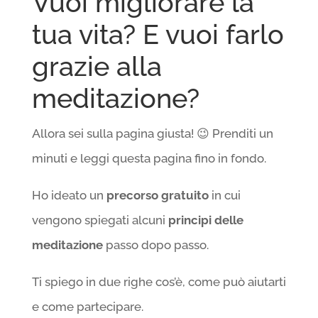
Vuoi migliorare la
tua vita? E vuoi farlo
grazie alla
meditazione?
Allora sei sulla pagina giusta! 😉 Prenditi un
minuti e leggi questa pagina fino in fondo.
Ho ideato un
precorso gratuito
in cui
vengono spiegati alcuni
principi delle
meditazione
passo dopo passo.
Ti spiego in due righe cos’è, come può aiutarti
e come partecipare.